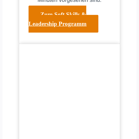
Zum Soft Skills &
Leadership Programm