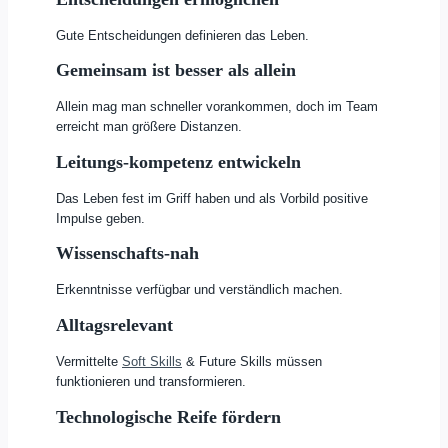
Gute Entscheidungen definieren das Leben.
Gemeinsam ist besser als allein
Allein mag man schneller vorankommen, doch im Team
erreicht man größere Distanzen.
Leitungs-kompetenz entwickeln
Das Leben fest im Griff haben und als Vorbild positive
Impulse geben.
Wissenschafts-nah
Erkenntnisse verfügbar und verständlich machen.
Alltagsrelevant
Vermittelte
Soft Skills
& Future Skills müssen
funktionieren und transformieren.
Technologische Reife fördern