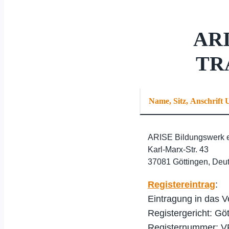
AR
TR
Name, Sitz, Anschrift
ARISE Bildungswerk e
Karl-Marx-Str. 43
37081 Göttingen, Deu
Registereintrag
:
Eintragung in das Ve
Registergericht: Gö
Registernummer: V