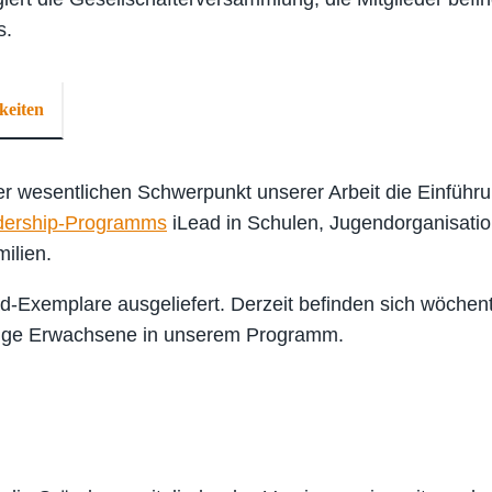
s.
keiten
r wesentlichen Schwerpunkt unserer Arbeit die Einführ
adership-Programms
iLead in Schulen, Jugendorganisati
ilien.
-Exemplare ausgeliefert. Derzeit befinden sich wöchent
unge Erwachsene in unserem Programm.