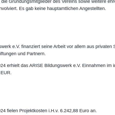
 die Gründungsmitglieder des Vereins sowie weitere ehr
 involviert. Es gab keine hauptamtlichen Angestellten.
erk e.V. finanziert seine Arbeit vor allem aus private
iftungen und Partnern.
24 erhielt das ARISE Bildungswerk e.V. Einnahmen im i
5 EUR.
24 fielen Projektkosten i.H.v. 6.242,88 Euro an.