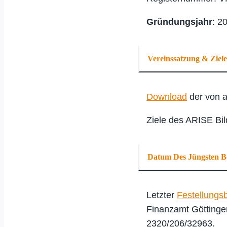
Gründungsjahr
: 2
Vereinssatzung & Ziel
Download
der von a
Ziele des ARISE Bil
Datum Des Jüngsten B
Letzter
Festellungs
Finanzamt Göttinge
2320/206/32963.