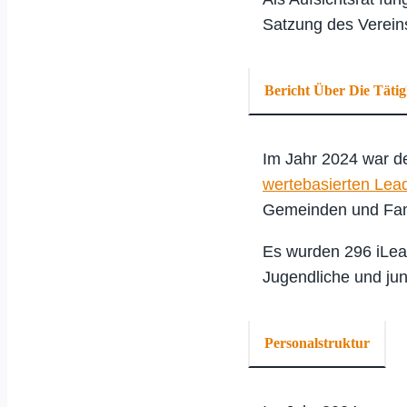
Satzung des Verein
Bericht Über Die Tätig
Im Jahr 2024 war de
wertebasierten Le
Gemeinden und Fam
Es wurden 296 iLead
Jugendliche und j
Personalstruktur