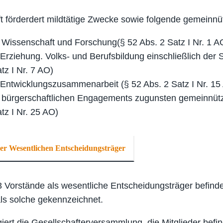
t förderdert mildtätige Zwecke sowie folgende gemeinnü
Wissenschaft und Forschung(§ 52 Abs. 2 Satz I Nr. 1 A
Erziehung. Volks- und Berufsbildung einschließlich der 
tz I Nr. 7 AO)
Entwicklungszusammenarbeit (§ 52 Abs. 2 Satz I Nr. 15
 bürgerschaftlichen Engagements zugunsten gemeinnüt
tz I Nr. 25 AO)
r Wesentlichen Entscheidungsträger
3 Vorstände als wesentliche Entscheidungsträger befind
ls solche gekennzeichnet.
giert die Gesellschafterversammlung, die Mitglieder befin