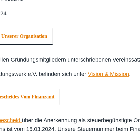
024
e Unserer Organisation
llen Gründungsmitgliedern unterschriebenen Vereinssat
dungswerk e.V. befinden sich unter
Vision & Mission
.
escheides Vom Finanzamt
bescheid
über die Anerkennung als steuerbegünstigte Or
ns ist vom 15.03.2024. Unsere Steuernummer beim Fin