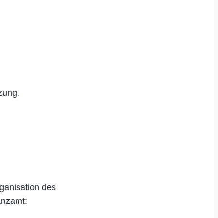
zung.
ganisation des
anzamt: