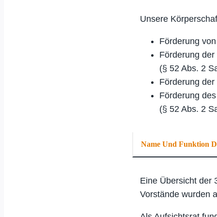
Unsere Körperschaf
Förderung von 
Förderung der 
(§ 52 Abs. 2 Sa
Förderung der 
Förderung des
(§ 52 Abs. 2 Sa
Name Und Funktion De
Eine Übersicht der 
Vorstände wurden a
Als Aufsichtsrat fun