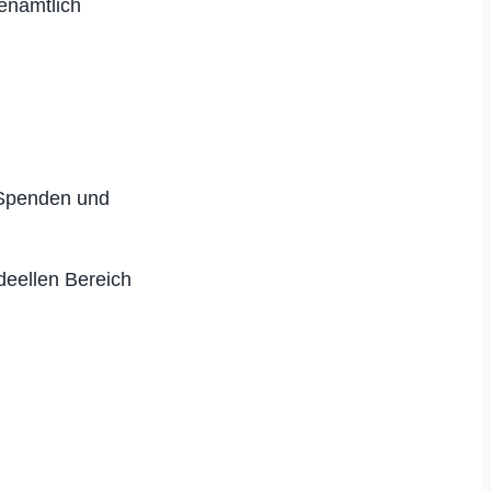
enamtlich
n Spenden und
deellen Bereich